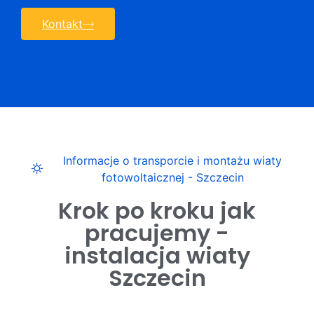
Kontakt
Informacje o transporcie i montażu wiaty
fotowoltaicznej - Szczecin
Krok po kroku jak
pracujemy -
instalacja wiaty
Szczecin