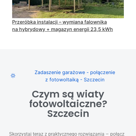
Przeróbka instalacji – wymiana falownika
na hybrydowy + magazyn energii 23,5 kWh
Zadaszenie garażowe - połączenie
z fotowoltaiką - Szczecin
Czym są wiaty
fotowoltaiczne?
Szczecin
Skorzystaj teraz z praktycznego rozwiązania – połącz