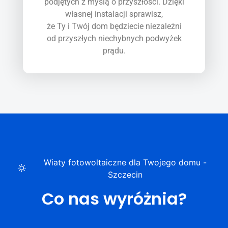
podjętych z myślą o przyszłości. Dzięki
własnej instalacji sprawisz,
że Ty i Twój dom będziecie niezależni
od przyszłych niechybnych podwyżek
prądu.
Wiaty fotowoltaiczne dla Twojego domu -
Szczecin
Co nas wyróżnia?