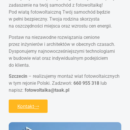
zadaszenie na twój samochód z fotowoltaiką!
Pod wiatą fotowoltaiczną Twój samochód będzie
w pełni bezpieczny. Twoja rodzina skorzysta
na oszczędności miejsca oraz wzrostu cen energii.
Postaw na niezawodne rozwiązania cenione
przez inżynierów i architektów w obecnych czasach.
Dysponujemy najnowocześniejszymi technologiami
w budowie wiat oraz indywidualnym podejściem
do klienta.
Szczecin
– realizujemy montaż wiat fotowoltaicznych
w tym rejonie Polski. Zadzwoń:
660 955 318
lub
napisz:
fotowoltaika@taak.pl
Kontakt