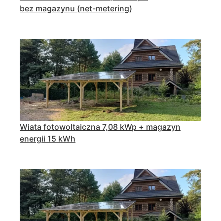
bez magazynu (net-metering)
Wiata fotowoltaiczna 7,08 kWp + magazyn
energii 15 kWh