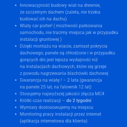
Innowacyjność budowy wiat na drewnie,
ze szczelnym dachem (zaleta, nie trzeba
budować ich na dachu)
Wiaty car porter! ( możliwość parkowania
samochodu, nie tracimy miejsca jak w przypadku
instalacji gruntowej )
Dzięki montażu na wiacie, zamiast pokrycia
dachowego, panele są chłodzone i w przypadku
gorących dni jest lepsza wydajność niż
na instalacjach dachowych, które się grzeje
z powodu nagrzewania blachówki dachowej
Gwarancja na wiatę ! – 2 lata (gwarancja
na panele 25 lat, na falownik 12 lat)
Stosujemy najwyższej jakości złącza MC4
Krótki czas realizacji –
do 2 tygodni
Wymiary dostosowujemy na miejscu
Monitoring pracy instalacji przez internet
(aplikacja internetowa dla klienta)