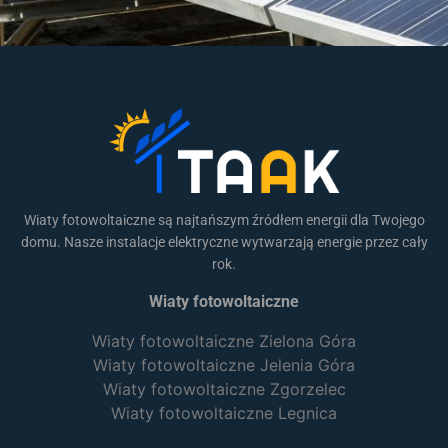
Wiaty fotowoltaiczne są najtańszym źródłem energii dla Twojego
domu. Nasze instalacje elektryczne wytwarzają energie przez cały
rok.
Wiaty fotowoltaiczne
Wiaty fotowoltaiczne Zielona Góra
Wiaty fotowoltaiczne Jelenia Góra
Wiaty fotowoltaiczne Zgorzelec
Wiaty fotowoltaiczne Legnica