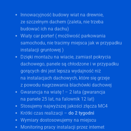
Innowacyjność budowy wiat na drewnie,
ze szczelnym dachem (zaleta, nie trzeba
budować ich na dachu)
Wiaty car porter! ( możliwość parkowania
samochodu, nie tracimy miejsca jak w przypadku
instalacji gruntowej )
Dzięki montażu na wiacie, zamiast pokrycia
dachowego, panele są chłodzone i w przypadku
gorących dni jest lepsza wydajność niż
na instalacjach dachowych, które się grzeje
z powodu nagrzewania blachówki dachowej
Gwarancja na wiatę ! – 2 lata (gwarancja
na panele 25 lat, na falownik 12 lat)
Stosujemy najwyższej jakości złącza MC4
Krótki czas realizacji –
do 2 tygodni
Wymiary dostosowujemy na miejscu
Monitoring pracy instalacji przez internet