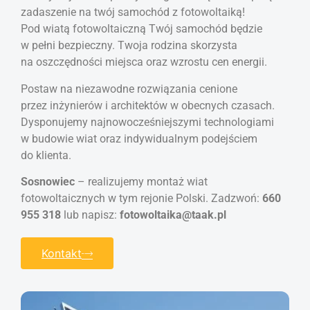
zadaszenie na twój samochód z fotowoltaiką!
Pod wiatą fotowoltaiczną Twój samochód będzie
w pełni bezpieczny. Twoja rodzina skorzysta
na oszczędności miejsca oraz wzrostu cen energii.
Postaw na niezawodne rozwiązania cenione
przez inżynierów i architektów w obecnych czasach.
Dysponujemy najnowocześniejszymi technologiami
w budowie wiat oraz indywidualnym podejściem
do klienta.
Sosnowiec
– realizujemy montaż wiat
fotowoltaicznych w tym rejonie Polski. Zadzwoń:
660
955 318
lub napisz:
fotowoltaika@taak.pl
Kontakt