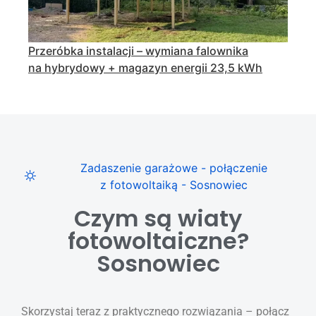
Przeróbka instalacji – wymiana falownika
na hybrydowy + magazyn energii 23,5 kWh
Zadaszenie garażowe - połączenie
z fotowoltaiką - Sosnowiec
Czym są wiaty
fotowoltaiczne?
Sosnowiec
Skorzystaj teraz z praktycznego rozwiązania – połącz