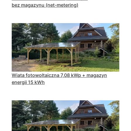
bez magazynu (net-metering)
Wiata fotowoltaiczna 7,08 kWp + magazyn
energii 15 kWh