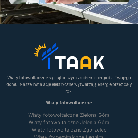
Wiaty fotowoltaiczne są najtańszym źródłem energii dla Twojego
domu. Nasze instalacje elektryczne wytwarzają energie przez cały
rok.
Wiaty fotowoltaiczne
Wiaty fotowoltaiczne Zielona Góra
Wiaty fotowoltaiczne Jelenia Góra
Wiaty fotowoltaiczne Zgorzelec
Wiaty fotowoltaiczne Legnica