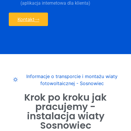
(aplikacja internetowa dla klienta)
Kontakt
Informacje o transporcie i montażu wiaty
fotowoltaicznej - Sosnowiec
Krok po kroku jak
pracujemy -
instalacja wiaty
Sosnowiec