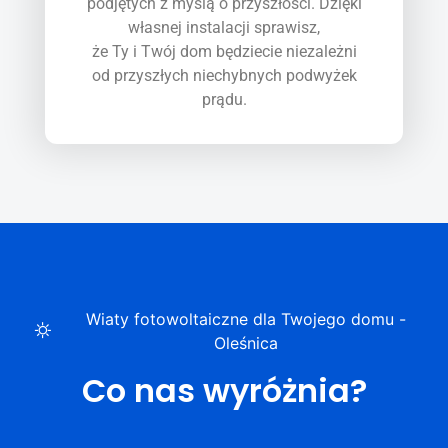
podjętych z myślą o przyszłości. Dzięki
własnej instalacji sprawisz,
że Ty i Twój dom będziecie niezależni
od przyszłych niechybnych podwyżek
prądu.
Wiaty fotowoltaiczne dla Twojego domu -
Oleśnica
Co nas wyróżnia?