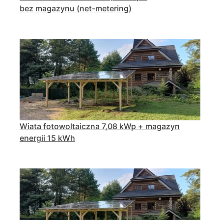
bez magazynu (net-metering)
Wiata fotowoltaiczna 7,08 kWp + magazyn
energii 15 kWh