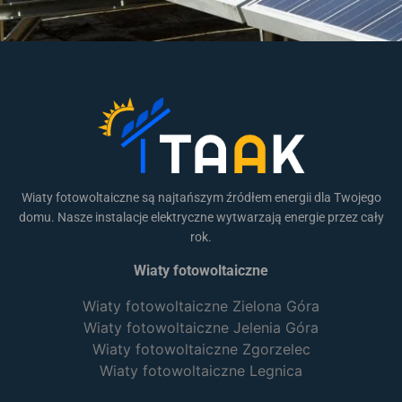
Wiaty fotowoltaiczne są najtańszym źródłem energii dla Twojego
domu. Nasze instalacje elektryczne wytwarzają energie przez cały
rok.
Wiaty fotowoltaiczne
Wiaty fotowoltaiczne Zielona Góra
Wiaty fotowoltaiczne Jelenia Góra
Wiaty fotowoltaiczne Zgorzelec
Wiaty fotowoltaiczne Legnica