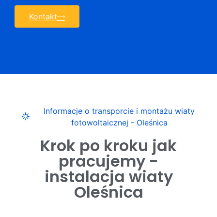
Kontakt
Informacje o transporcie i montażu wiaty
fotowoltaicznej - Oleśnica
Krok po kroku jak
pracujemy -
instalacja wiaty
Oleśnica