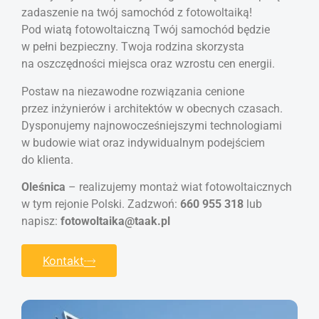
zadaszenie na twój samochód z fotowoltaiką!
Pod wiatą fotowoltaiczną Twój samochód będzie
w pełni bezpieczny. Twoja rodzina skorzysta
na oszczędności miejsca oraz wzrostu cen energii.
Postaw na niezawodne rozwiązania cenione
przez inżynierów i architektów w obecnych czasach.
Dysponujemy najnowocześniejszymi technologiami
w budowie wiat oraz indywidualnym podejściem
do klienta.
Oleśnica
– realizujemy montaż wiat fotowoltaicznych
w tym rejonie Polski. Zadzwoń:
660 955 318
lub
napisz:
fotowoltaika@taak.pl
Kontakt