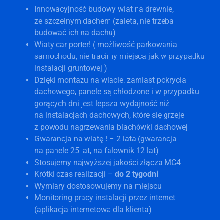
Innowacyjność budowy wiat na drewnie,
ze szczelnym dachem (zaleta, nie trzeba
budować ich na dachu)
Wiaty car porter! ( możliwość parkowania
samochodu, nie tracimy miejsca jak w przypadku
instalacji gruntowej )
Dzięki montażu na wiacie, zamiast pokrycia
dachowego, panele są chłodzone i w przypadku
gorących dni jest lepsza wydajność niż
na instalacjach dachowych, które się grzeje
z powodu nagrzewania blachówki dachowej
Gwarancja na wiatę ! – 2 lata (gwarancja
na panele 25 lat, na falownik 12 lat)
Stosujemy najwyższej jakości złącza MC4
Krótki czas realizacji –
do 2 tygodni
Wymiary dostosowujemy na miejscu
Monitoring pracy instalacji przez internet
(aplikacja internetowa dla klienta)