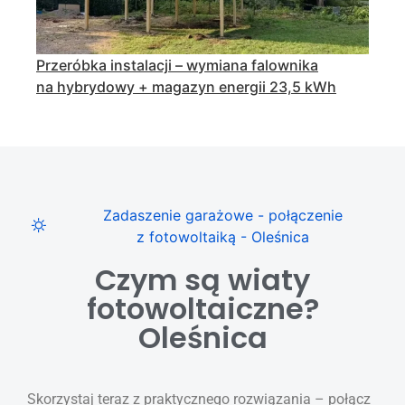
Przeróbka instalacji – wymiana falownika
na hybrydowy + magazyn energii 23,5 kWh
Zadaszenie garażowe - połączenie
z fotowoltaiką - Oleśnica
Czym są wiaty
fotowoltaiczne?
Oleśnica
Skorzystaj teraz z praktycznego rozwiązania – połącz